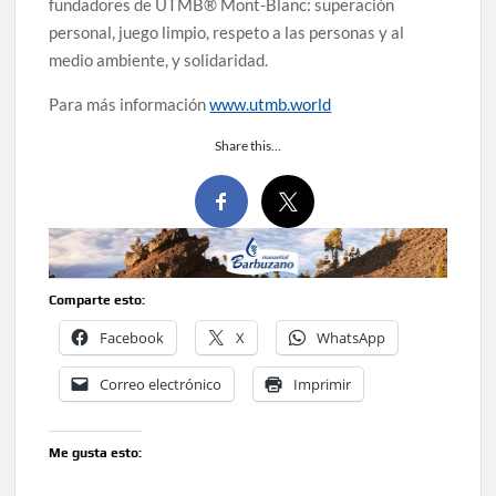
fundadores de UTMB® Mont-Blanc: superación
personal, juego limpio, respeto a las personas y al
medio ambiente, y solidaridad.
Para más información
www.utmb.world
Share this…
Comparte esto:
Facebook
X
WhatsApp
Correo electrónico
Imprimir
Me gusta esto: