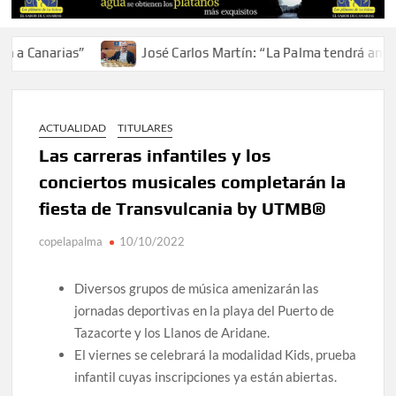
Canarias”
José Carlos Martín: “La Palma tendrá antes de
ACTUALIDAD
TITULARES
Las carreras infantiles y los
conciertos musicales completarán la
fiesta de Transvulcania by UTMB®
copelapalma
10/10/2022
Diversos grupos de música amenizarán las
jornadas deportivas en la playa del Puerto de
Tazacorte y los Llanos de Aridane.
El viernes se celebrará la modalidad Kids, prueba
infantil cuyas inscripciones ya están abiertas.