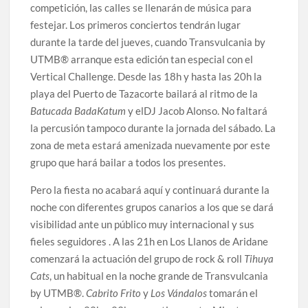
competición, las calles se llenarán de música para
festejar. Los primeros conciertos tendrán lugar
durante la tarde del jueves, cuando Transvulcania by
UTMB® arranque esta edición tan especial con el
Vertical Challenge. Desde las 18h y hasta las 20h la
playa del Puerto de Tazacorte bailará al ritmo de la
Batucada BadaKatum
y elDJ Jacob Alonso. No faltará
la percusión tampoco durante la jornada del sábado. La
zona de meta estará amenizada nuevamente por este
grupo que hará bailar a todos los presentes.
Pero la fiesta no acabará aquí y continuará durante la
noche con diferentes grupos canarios a los que se dará
visibilidad ante un público muy internacional y sus
fieles seguidores . A las 21h en Los Llanos de Aridane
comenzará la actuación del grupo de rock & roll
Tihuya
Cats
, un habitual en la noche grande de Transvulcania
by UTMB®.
Cabrito Frito
y
Los Vándalos
tomarán el