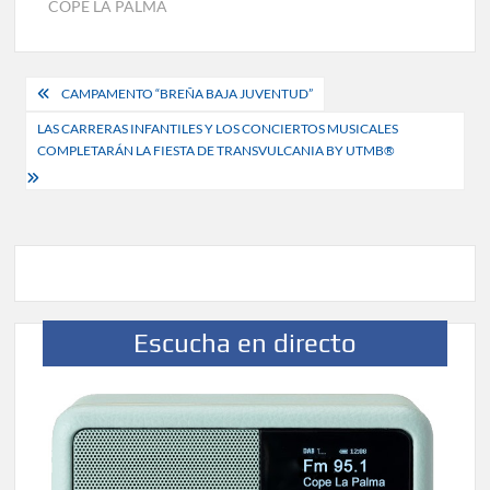
COPE LA PALMA
Navegación
CAMPAMENTO “BREÑA BAJA JUVENTUD”
de
LAS CARRERAS INFANTILES Y LOS CONCIERTOS MUSICALES
COMPLETARÁN LA FIESTA DE TRANSVULCANIA BY UTMB®
entradas
Escucha en directo