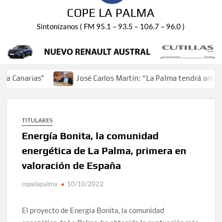
COPE LA PALMA
Sintonízanos ( FM 95.1 – 93.5 – 106.7 – 96.0 )
narias”
José Carlos Martín: “La Palma tendrá antes de 2
TITULARES
Energía Bonita, la comunidad
energética de La Palma, primera en
valoración de España
copelapalma
10/10/2022
El proyecto de Energía Bonita, la comunidad