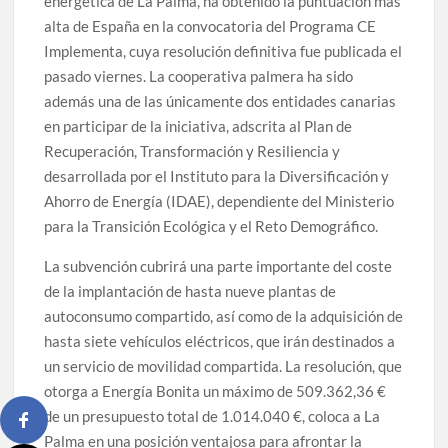
energética de La Palma, ha obtenido la puntuación más
alta de España en la convocatoria del Programa CE
Implementa, cuya resolución definitiva fue publicada el
pasado viernes. La cooperativa palmera ha sido
además una de las únicamente dos entidades canarias
en participar de la iniciativa, adscrita al Plan de
Recuperación, Transformación y Resiliencia y
desarrollada por el Instituto para la Diversificación y
Ahorro de Energía (IDAE), dependiente del Ministerio
para la Transición Ecológica y el Reto Demográfico.
La subvención cubrirá una parte importante del coste
de la implantación de hasta nueve plantas de
autoconsumo compartido, así como de la adquisición de
hasta siete vehículos eléctricos, que irán destinados a
un servicio de movilidad compartida. La resolución, que
otorga a Energía Bonita un máximo de 509.362,36 €
de un presupuesto total de 1.014.040 €, coloca a La
Palma en una posición ventajosa para afrontar la