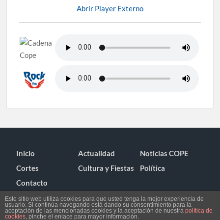
Abrir Player Externo
Inicio
Actualidad
Noticias COPE
Cortes
Cultura y Fiestas
Política
Contacto
Este sitio web utiliza cookies para que usted tenga la mejor experiencia de
usuario. Si continúa navegando está dando su consentimiento para la
aceptación de las mencionadas cookies y la aceptación de nuestra
política de
cookies
, pinche el enlace para mayor información.