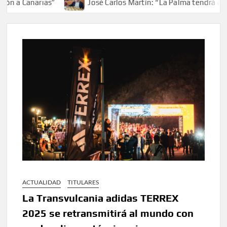
a Canarias”
José Carlos Martín: “La Palma tendrá antes 
ACTUALIDAD
TITULARES
La Transvulcania adidas TERREX
2025 se retransmitirá al mundo con