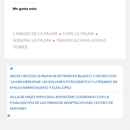
Me gusta esto:
CABILDO DE LA PALMA
COPE LA PALMA
SODEPAL LA PALMA
TRANSVULCANIA ADIDAS
TERREX
Navegación
SANTA CRUZ DE LA PALMA SE RETRATA EN BLANCO Y NEGRO CON
de
‘LA MÁS HERMOSA’, UN VOLUMEN FOTOGRÁFICO Y LITERARIO DE
entradas
EMILIO BARRIONUEVO Y ELSA LÓPEZ
VILLA DE MAZO IMPULSA EL BIENESTAR CIUDADANO CON LA
FINALIZACIÓN DE LAS OBRAS DE ADAPTACIÓN DEL CENTRO DE
MAYORES