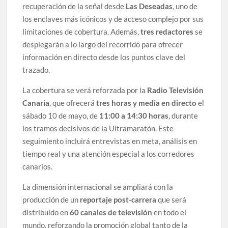
recuperación de la señal desde
Las Deseadas
, uno de
los enclaves más icónicos y de acceso complejo por sus
limitaciones de cobertura. Además,
tres redactores
se
desplegarán a lo largo del recorrido para ofrecer
información en directo desde los puntos clave del
trazado.
La cobertura se verá reforzada por la
Radio Televisión
Canaria
, que ofrecerá
tres horas y media en directo
el
sábado 10 de mayo, de
11:00 a 14:30 horas
, durante
los tramos decisivos de la Ultramaratón. Este
seguimiento incluirá entrevistas en meta, análisis en
tiempo real y una atención especial a los corredores
canarios.
La dimensión internacional se ampliará con la
producción de un
reportaje post-carrera
que será
distribuido en
60 canales de televisión
en todo el
mundo, reforzando la promoción global tanto de la