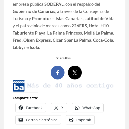
empresa pública
SODEPAL
, con el respaldo del
Gobierno de Canarias
, a través de la Consejería de
Turismo y
Promotur – Islas Canarias, Latitud de Vida
,
y el patrocinio de marcas como
226ERS, Hotel H10
Taburiente Playa, La Palma Princess, Meliá La Palma,
Fred. Olsen Express, Cicar, Spar La Palma, Coca-Cola,
Libbys
e
Isola
.
Share this…
Comparte esto:
Facebook
X
WhatsApp
Correo electrónico
Imprimir