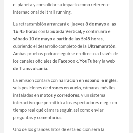
el planeta y consolidar su impacto como referente
internacional del trail running.
La retransmisión arrancará el
jueves 8 de mayo a las
16:45 horas
con la
Subida Vertical
, y continuará el
sábado 10 de mayo a partir de las 5:45 horas
,
cubriendo el desarrollo completo de la
Ultramaratón
.
Ambas pruebas podrán seguirse en directo a través de
los canales oficiales de
Facebook, YouTube
y la
web
de Transvulcania
.
La emisión contará con
narración en español e inglés
,
seis posiciones de
drones en vuelo
, cámaras móviles
instaladas en
motos y corredores
, y un sistema
interactivo que permitirá a los espectadores elegir en
tiempo real qué cámara seguir, así como enviar
preguntas y comentarios.
Uno de los grandes hitos de esta edición será la