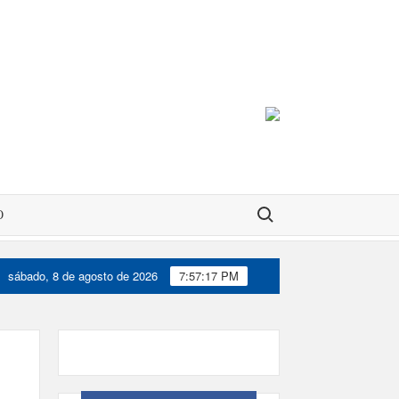
Buscar:
O
sábado, 8 de agosto de 2026
7:57:17 PM