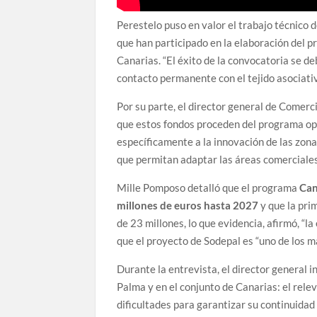
Perestelo puso en valor el trabajo técnico 
que han participado en la elaboración del 
Canarias. “El éxito de la convocatoria se de
contacto permanente con el tejido asociativ
Por su parte, el director general de Comer
que estos fondos proceden del programa op
específicamente a la innovación de las zona
que permitan adaptar las áreas comerciale
Mille Pomposo detalló que el programa
Can
millones de euros hasta 2027
y que la pri
de 23 millones, lo que evidencia, afirmó, “l
que el proyecto de Sodepal es “uno de los 
Durante la entrevista, el director general i
Palma y en el conjunto de Canarias: el rel
dificultades para garantizar su continuidad c