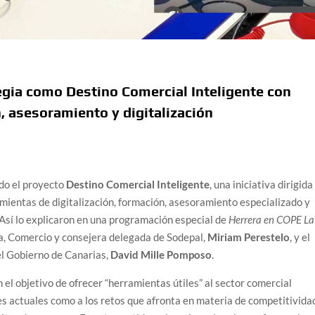
egia como Destino Comercial Inteligente con
, asesoramiento y digitalización
ndo el proyecto
Destino Comercial Inteligente
, una iniciativa dirigida
amientas de digitalización, formación, asesoramiento especializado y
. Así lo explicaron en una programación especial de
Herrera en COPE La
, Comercio y consejera delegada de Sodepal,
Miriam Perestelo
, y el
l Gobierno de Canarias,
David Mille Pomposo
.
 el objetivo de ofrecer “herramientas útiles” al sector comercial
s actuales como a los retos que afronta en materia de competitivida