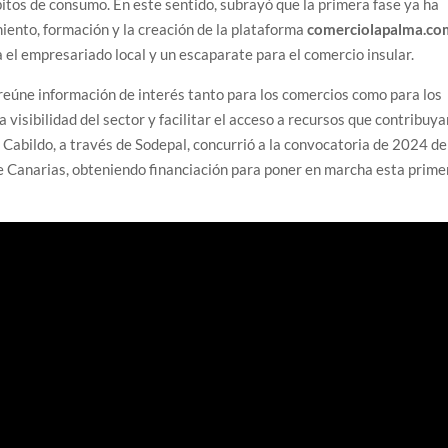
bitos de consumo. En este sentido, subrayó que la primera fase ya ha
iento, formación y la creación de la plataforma
comerciolapalma.co
el empresariado local y un escaparate para el comercio insular.
reúne información de interés tanto para los comercios como para los
a visibilidad del sector y facilitar el acceso a recursos que contribuy
 Cabildo, a través de Sodepal, concurrió a la convocatoria de 2024 de
 Canarias, obteniendo financiación para poner en marcha esta prime