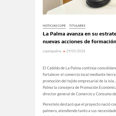
NOTICIAS COPE
TITULARES
La Palma avanza en su estrat
nuevas acciones de formación
copelapalma
29/05/2026
El Cabildo de La Palma continúa consolida
fortalecer el comercio local mediante herr
promoción del tejido empresarial de la isla
Palma
la consejera de Promoción Económica
director general de Comercio y Consumo de
Perestelo destacó que el proyecto nació con
palmero, atendiendo tanto a sus necesidade