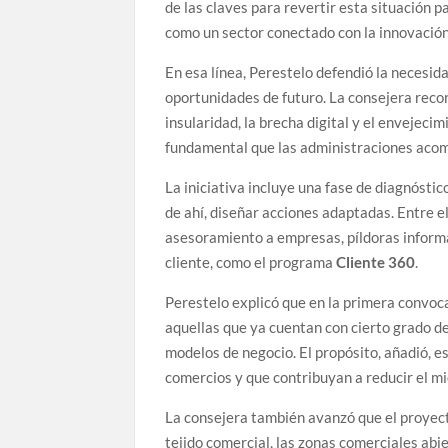
de las claves para revertir esta situación 
como un sector conectado con la innovación,
En esa línea, Perestelo defendió la necesida
oportunidades de futuro. La consejera reco
insularidad, la brecha digital y el envejeci
fundamental que las administraciones acom
La iniciativa incluye una fase de diagnóstic
de ahí, diseñar acciones adaptadas. Entre 
asesoramiento a empresas, píldoras informa
cliente, como el programa
Cliente 360
.
Perestelo explicó que en la primera convoc
aquellas que ya cuentan con cierto grado de
modelos de negocio. El propósito, añadió, e
comercios y que contribuyan a reducir el mie
La consejera también avanzó que el proyect
tejido comercial, las zonas comerciales abi