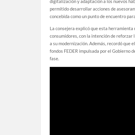
digitalización y adaptación a los nuevos há
permitido desarrollar acciones de asesoram
concebida como un punto de encuentro para 
La consejera explicó que esta herramienta 
consumidores, con la intención de reforzar l
a su modernización. Además, recordó que el
fondos FEDER impulsada por el Gobierno de
fase.