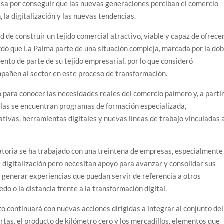
pasa por conseguir que las nuevas generaciones perciban el comercio
 la digitalización y las nuevas tendencias.
d de construir un tejido comercial atractivo, viable y capaz de ofrece
rdó que La Palma parte de una situación compleja, marcada por la dob
miento de parte de su tejido empresarial, por lo que consideró
pañen al sector en este proceso de transformación.
o para conocer las necesidades reales del comercio palmero y, a parti
ellas se encuentran programas de formación especializada,
tivas, herramientas digitales y nuevas líneas de trabajo vinculadas 
atoria se ha trabajado con una treintena de empresas, especialmente
 digitalización pero necesitan apoyo para avanzar y consolidar sus
s generar experiencias que puedan servir de referencia a otros
do o la distancia frente a la transformación digital.
o continuará con nuevas acciones dirigidas a integrar al conjunto del
ertas, el producto de kilómetro cero y los mercadillos, elementos que