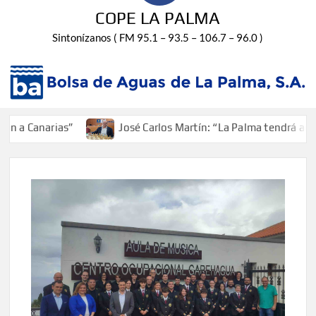
COPE LA PALMA
Sintonízanos ( FM 95.1 – 93.5 – 106.7 – 96.0 )
 Canarias”
José Carlos Martín: “La Palma tendrá antes d