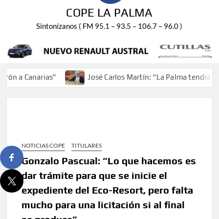
COPE LA PALMA
Sintonízanos ( FM 95.1 – 93.5 – 106.7 – 96.0 )
n a Canarias”
José Carlos Martín: “La Palma tendrá ante
NOTICIAS COPE
TITULARES
Gonzalo Pascual: “Lo que hacemos es
dar trámite para que se inicie el
expediente del Eco-Resort, pero falta
mucho para una licitación si al final