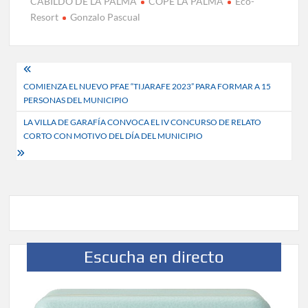
CABILDO DE LA PALMA
COPE LA PALMA
Eco-
Resort
Gonzalo Pascual
Navegación
COMIENZA EL NUEVO PFAE “TIJARAFE 2023” PARA FORMAR A 15
de
PERSONAS DEL MUNICIPIO
entradas
LA VILLA DE GARAFÍA CONVOCA EL IV CONCURSO DE RELATO
CORTO CON MOTIVO DEL DÍA DEL MUNICIPIO
Escucha en directo