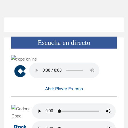
Escucha en directo
Abrir Player Externo