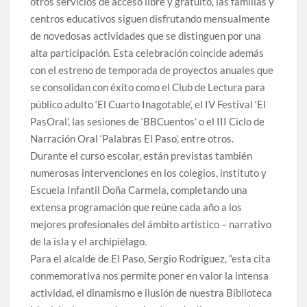
otros servicios de acceso libre y gratuito, las familias y
centros educativos siguen disfrutando mensualmente
de novedosas actividades que se distinguen por una
alta participación. Esta celebración coincide además
con el estreno de temporada de proyectos anuales que
se consolidan con éxito como el Club de Lectura para
público adulto ‘El Cuarto Inagotable’, el IV Festival ‘El
PasOral’, las sesiones de ‘BBCuentos’ o el III Ciclo de
Narración Oral ‘Palabras El Paso’, entre otros.
Durante el curso escolar, están previstas también
numerosas intervenciones en los colegios, instituto y
Escuela Infantil Doña Carmela, completando una
extensa programación que reúne cada año a los
mejores profesionales del ámbito artístico – narrativo
de la isla y el archipiélago.
Para el alcalde de El Paso, Sergio Rodríguez, “esta cita
conmemorativa nos permite poner en valor la intensa
actividad, el dinamismo e ilusión de nuestra Biblioteca