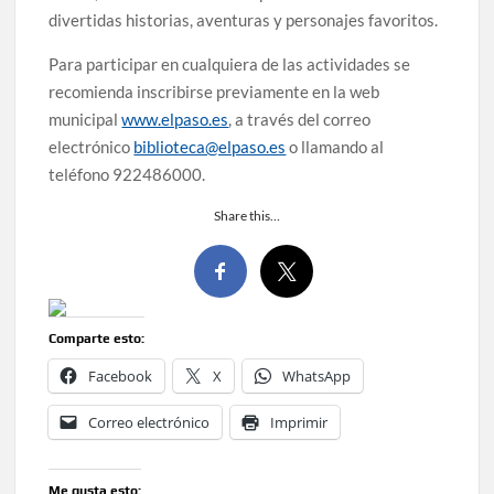
divertidas historias, aventuras y personajes favoritos.
Para participar en cualquiera de las actividades se
recomienda inscribirse previamente en la web
municipal
www.elpaso.es
, a través del correo
electrónico
biblioteca@elpaso.es
o llamando al
teléfono 922486000.
Share this…
Comparte esto:
Facebook
X
WhatsApp
Correo electrónico
Imprimir
Me gusta esto: