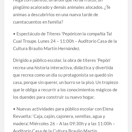
pingüino acalorado y demás animales alocados. ¿Te
animas a descubrirlos en una nueva tarde de
cuentacuentos en familia?
• Espectáculo de Títeres ‘Pepón’con la compañía Tal
Cual Troupe. Lunes 24 – 11:00h – Auditorio Casa de la
Cultura Braulio Martín Hernández.
Dirigido a público escolar, la obra de títeres ‘Pepón’
recrea una historia interactiva, didáctica y divertida
que recrea como un día su protagonista se quedó sin
casa, porque sin querer, un burro se la pisó. Un tropiezo
que le obliga a recurrir a los conocimientos mágicos de
los duendes para construir su nuevo hogar.
• Nuevas actividades para público escolar con Elena
Revuelta: ‘Caja, cajón, cajonera, semillas, agua y
madera’. Miércoles 26 – A las 09:30h y a las 11:00h –
Auditorio Casa de la Cultura Braulio Martín