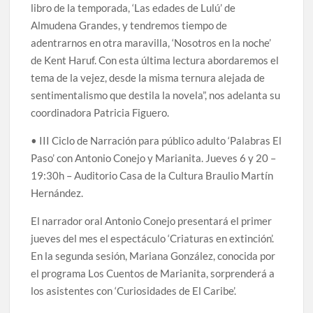
libro de la temporada, ‘Las edades de Lulú’ de
Almudena Grandes, y tendremos tiempo de
adentrarnos en otra maravilla, ‘Nosotros en la noche’
de Kent Haruf. Con esta última lectura abordaremos el
tema de la vejez, desde la misma ternura alejada de
sentimentalismo que destila la novela”, nos adelanta su
coordinadora Patricia Figuero.
• III Ciclo de Narración para público adulto ‘Palabras El
Paso’ con Antonio Conejo y Marianita. Jueves 6 y 20 –
19:30h – Auditorio Casa de la Cultura Braulio Martín
Hernández.
El narrador oral Antonio Conejo presentará el primer
jueves del mes el espectáculo ‘Criaturas en extinción’.
En la segunda sesión, Mariana González, conocida por
el programa Los Cuentos de Marianita, sorprenderá a
los asistentes con ‘Curiosidades de El Caribe’.