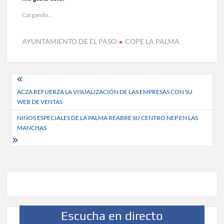
Cargando...
AYUNTAMIENTO DE EL PASO
COPE LA PALMA
Navegación
ACZA REFUERZA LA VISUALIZACIÓN DE LAS EMPRESAS CON SU
de
WEB DE VENTAS
entradas
NIÑOS ESPECIALES DE LA PALMA REABRE SU CENTRO NEP EN LAS
MANCHAS
Escucha en directo