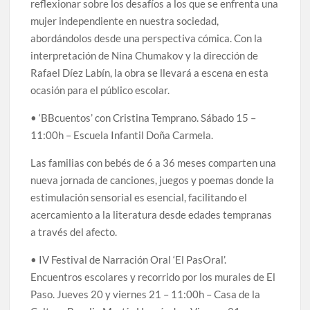
reflexionar sobre los desafíos a los que se enfrenta una
mujer independiente en nuestra sociedad,
abordándolos desde una perspectiva cómica. Con la
interpretación de Nina Chumakov y la dirección de
Rafael Díez Labín, la obra se llevará a escena en esta
ocasión para el público escolar.
• ‘BBcuentos’ con Cristina Temprano. Sábado 15 –
11:00h – Escuela Infantil Doña Carmela.
Las familias con bebés de 6 a 36 meses comparten una
nueva jornada de canciones, juegos y poemas donde la
estimulación sensorial es esencial, facilitando el
acercamiento a la literatura desde edades tempranas
a través del afecto.
• IV Festival de Narración Oral ‘El PasOral’.
Encuentros escolares y recorrido por los murales de El
Paso. Jueves 20 y viernes 21 – 11:00h – Casa de la