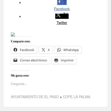
Facebook
Twitter
Comparte esto:
Facebook
X
WhatsApp
Correo electrónico
Imprimir
Me gusta esto:
Cargando...
AYUNTAMIENTO DE EL PASO
COPE LA PALMA