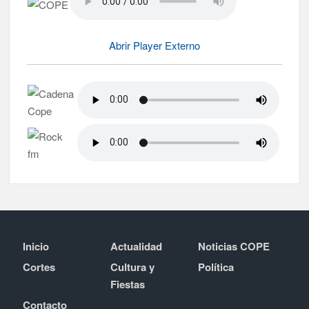
Abrir Player Externo
Inicio
Actualidad
Noticias COPE
Cortes
Cultura y
Política
Fiestas
Contacto