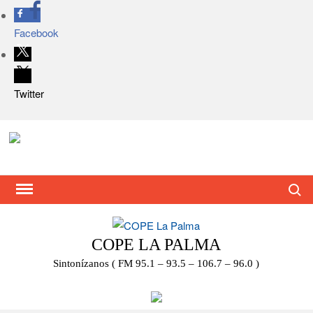
Facebook
Twitter
Saltar
al
contenido
Busca
COPE LA PALMA
Sintonízanos ( FM 95.1 – 93.5 – 106.7 – 96.0 )