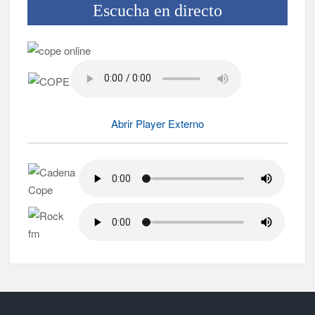
Escucha en directo
Abrir Player Externo