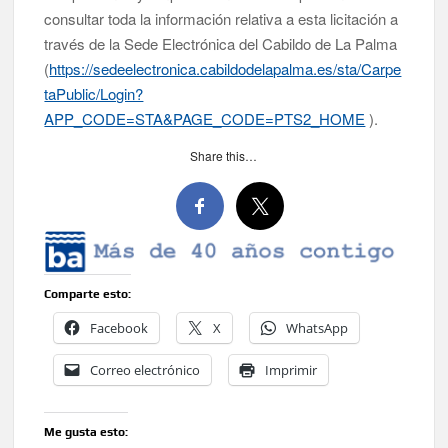
consultar toda la información relativa a esta licitación a
través de la Sede Electrónica del Cabildo de La Palma
(
https://sedeelectronica.cabildodelapalma.es/sta/Carpe
taPublic/Login?
APP_CODE=STA&PAGE_CODE=PTS2_HOME
).
Share this…
Comparte esto:
Facebook
X
WhatsApp
Correo electrónico
Imprimir
Me gusta esto: