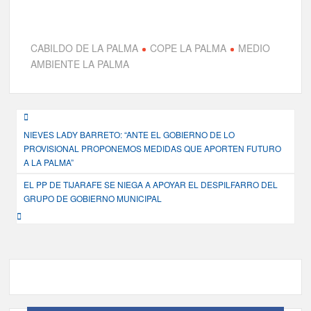
CABILDO DE LA PALMA
COPE LA PALMA
MEDIO
AMBIENTE LA PALMA
Navegación
NIEVES LADY BARRETO: “ANTE EL GOBIERNO DE LO
de
PROVISIONAL PROPONEMOS MEDIDAS QUE APORTEN FUTURO
entradas
A LA PALMA”
EL PP DE TIJARAFE SE NIEGA A APOYAR EL DESPILFARRO DEL
GRUPO DE GOBIERNO MUNICIPAL