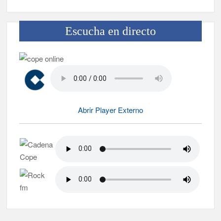
Escucha en directo
Abrir Player Externo