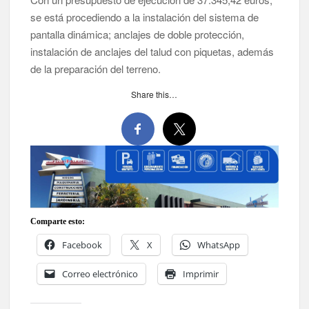
se está procediendo a la instalación del sistema de
pantalla dinámica; anclajes de doble protección,
instalación de anclajes del talud con piquetas, además
de la preparación del terreno.
Share this…
Comparte esto:
Facebook
X
WhatsApp
Correo electrónico
Imprimir