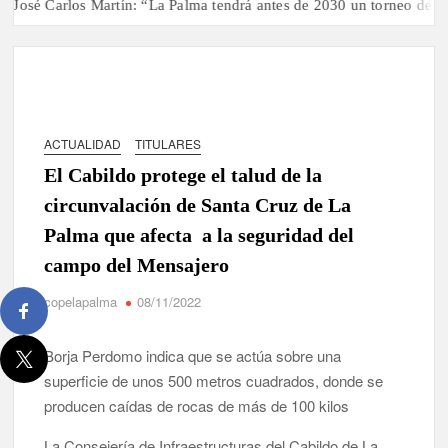
osé Carlos Martín: “La Palma tendrá antes de 2030 un torneo de ajed
ACTUALIDAD
TITULARES
El Cabildo protege el talud de la
circunvalación de Santa Cruz de La
Palma que afecta a la seguridad del
campo del Mensajero
copelapalma
08/11/2022
Borja Perdomo indica que se actúa sobre una
superficie de unos 500 metros cuadrados, donde se
producen caídas de rocas de más de 100 kilos
La Consejería de Infraestructuras del Cabildo de La