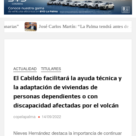
rias”
José Carlos Martín: “La Palma tendrá antes de 2030 u
ACTUALIDAD
TITULARES
El Cabildo facilitará la ayuda técnica y
la adaptación de viviendas de
personas dependientes o con
discapacidad afectadas por el volcán
copelapalma
14/09/2022
Nieves Hernández destaca la importancia de continuar