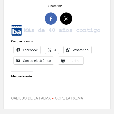
Share this…
Comparte esto:
Facebook
X
WhatsApp
Correo electrónico
Imprimir
Me gusta esto:
CABILDO DE LA PALMA
COPE LA PALMA