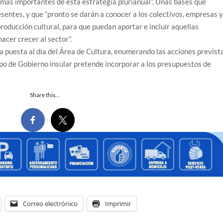
s más importantes de esta estrategia plurianual”. Unas bases que
sentes, y que “pronto se darán a conocer a los colectivos, empresas 
roducción cultural, para que puedan aportar e incluir aquellas
cer crecer al sector”.
la puesta al día del Área de Cultura, enumerando las acciones previst
upo de Gobierno insular pretende incorporar a los presupuestos de
Share this…
Correo electrónico
Imprimir