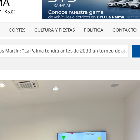
MA
 – 96.0 )
CORTES
CULTURA Y FIESTAS
POLÍTICA
CONTACTO
“La Palma tendrá antes de 2030 un torneo de ajedrez con 200 jug