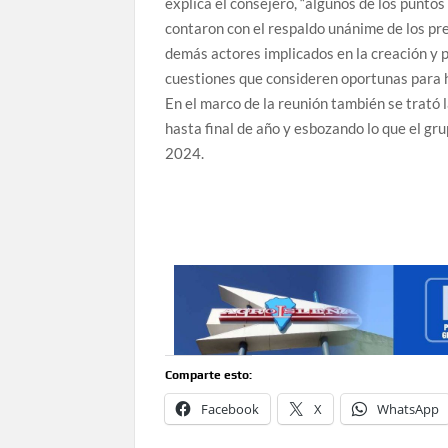
explica el consejero, “algunos de los punto
contaron con el respaldo unánime de los pre
demás actores implicados en la creación y p
cuestiones que consideren oportunas para ha
En el marco de la reunión también se trató 
hasta final de año y esbozando lo que el gr
2024.
Comparte esto:
Facebook
X
WhatsApp