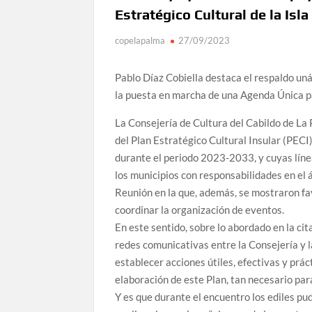
Estratégico Cultural de la Isla
copelapalma
27/09/2023
Pablo Díaz Cobiella destaca el respaldo u
la puesta en marcha de una Agenda Única p
La Consejería de Cultura del Cabildo de La 
del Plan Estratégico Cultural Insular (PECI
durante el periodo 2023-2033, y cuyas líne
los municipios con responsabilidades en el
Reunión en la que, además, se mostraron fa
coordinar la organización de eventos.
En este sentido, sobre lo abordado en la ci
redes comunicativas entre la Consejería y la
establecer acciones útiles, efectivas y prác
elaboración de este Plan, tan necesario par
Y es que durante el encuentro los ediles pu