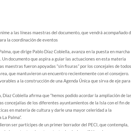
nánime a las líneas maestras del documento, que vendrá acompañado 
ara la coordinación de eventos
Palma, que dirige Pablo Díaz Cobiella, avanza en la puesta en marcha
). Un documento que aspira a guiar las actuaciones en esta materia
as maestras fueron apoyadas “sin fisuras” por los concejales de todo
 área, que mantuvieron un encuentro recientemente con el consejero.
vorables a la construcción de una Agenda Única que sirva de eje para
ta, Díaz Cobiella afirma que “hemos podido acordar la ampliación de la
s concejalías de los diferentes ayuntamientos de la Isla con el fin de
ticas en materia de cultura y darle una mayor celeridad a la
a La Palma”.
dieron ser partícipes de un primer borrador del PECI, que contempla,