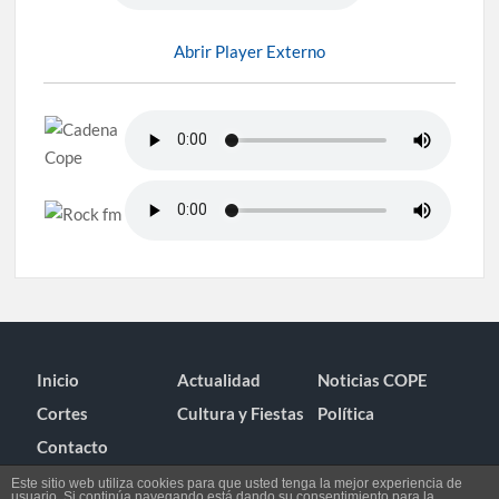
Abrir Player Externo
Inicio
Actualidad
Noticias COPE
Cortes
Cultura y Fiestas
Política
Contacto
Este sitio web utiliza cookies para que usted tenga la mejor experiencia de
usuario. Si continúa navegando está dando su consentimiento para la