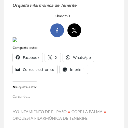
Orqueta Filarmónica de Tenerife
Share this…
Comparte esto:
Facebook
X
WhatsApp
Correo electrónico
Imprimir
Me gusta esto:
Cargando...
AYUNTAMIENTO DE EL PASO
COPE LA PALMA
ORQUESTA FILARMÓNICA DE TENERIFE