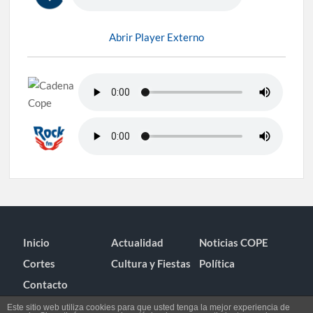
Abrir Player Externo
Inicio
Actualidad
Noticias COPE
Cortes
Cultura y Fiestas
Política
Contacto
Este sitio web utiliza cookies para que usted tenga la mejor experiencia de