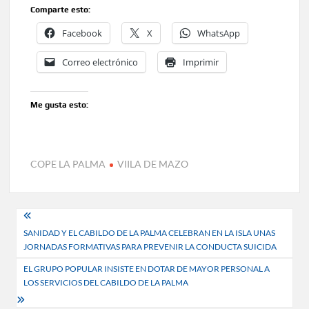
Comparte esto:
Facebook
X
WhatsApp
Correo electrónico
Imprimir
Me gusta esto:
COPE LA PALMA
VIILA DE MAZO
Navegación
SANIDAD Y EL CABILDO DE LA PALMA CELEBRAN EN LA ISLA UNAS
de
JORNADAS FORMATIVAS PARA PREVENIR LA CONDUCTA SUICIDA
entradas
EL GRUPO POPULAR INSISTE EN DOTAR DE MAYOR PERSONAL A
LOS SERVICIOS DEL CABILDO DE LA PALMA