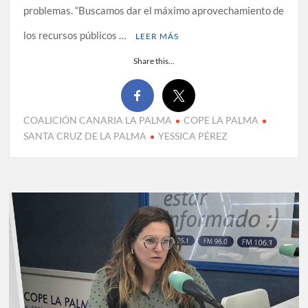
problemas. “Buscamos dar el máximo aprovechamiento de
los recursos públicos …
LEER MÁS
Share this...
COALICIÓN CANARIA LA PALMA
COPE LA PALMA
SANTA CRUZ DE LA PALMA
YESSICA PÉREZ