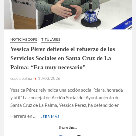
NOTICIAS COPE
TITULARES
Yessica Pérez defiende el refuerzo de los
Servicios Sociales en Santa Cruz de La
Palma: “Era muy necesario”
copelapalma
13/03/2026
Yessica Pérez reivindica una acción social “clara, honrada
y útil” La concejal de Acción Social del Ayuntamiento de
Santa Cruz de La Palma, Yessica Pérez, ha defendido en
Herrera en …
LEER MÁS
Share this...