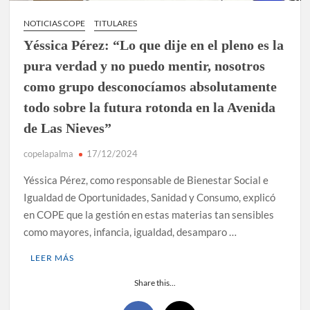
NOTICIAS COPE
TITULARES
Yéssica Pérez: “Lo que dije en el pleno es la
pura verdad y no puedo mentir, nosotros
como grupo desconocíamos absolutamente
todo sobre la futura rotonda en la Avenida
de Las Nieves”
copelapalma
17/12/2024
Yéssica Pérez, como responsable de Bienestar Social e
Igualdad de Oportunidades, Sanidad y Consumo, explicó
en COPE que la gestión en estas materias tan sensibles
como mayores, infancia, igualdad, desamparo …
LEER MÁS
Share this...