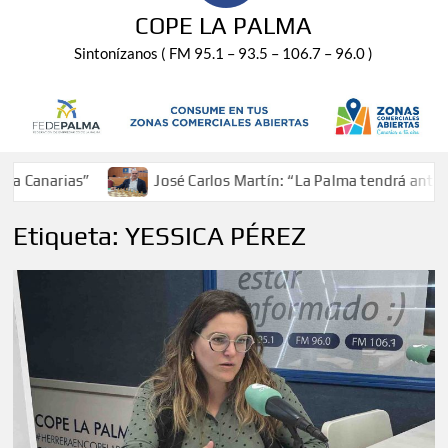
COPE LA PALMA
Sintonízanos ( FM 95.1 – 93.5 – 106.7 – 96.0 )
ias”
José Carlos Martín: “La Palma tendrá antes de 2030
Etiqueta:
YESSICA PÉREZ