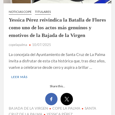
NOTICIAS COPE
TITULARES
Yessica Pérez reivindica la Batalla de Flores
como uno de los actos más genuinos y
emotivos de la Bajada de la Virgen
copelapalma
10/07/2025
La concejala del Ayuntamiento de Santa Cruz de La Palma
invita a disfrutar de esta cita histórica que, tras diez años,
vuelve a celebrarse desde cero y aspira a brillar …
LEER MÁS
Share this...
BAJADA DE LA VIRGEN
COPE LA PALMA
SANTA
CRUZ DE LA PALMA
YESSICA PÉREZ