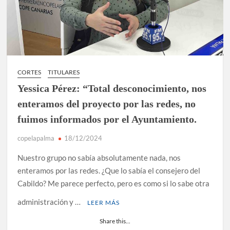
CORTES
TITULARES
Yessica Pérez: “Total desconocimiento, nos
enteramos del proyecto por las redes, no
fuimos informados por el Ayuntamiento.
copelapalma
18/12/2024
Nuestro grupo no sabía absolutamente nada, nos
enteramos por las redes. ¿Que lo sabía el consejero del
Cabildo? Me parece perfecto, pero es como si lo sabe otra
administración y …
LEER MÁS
Share this...