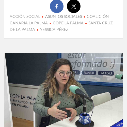
ACCIÓN SOCIAL
ASUNTOS SOCIALES
COALICIÓN
CANARIA LA PALMA
COPE LA PALMA
SANTA CRUZ
DE LA PALMA
YESSICA PÉREZ