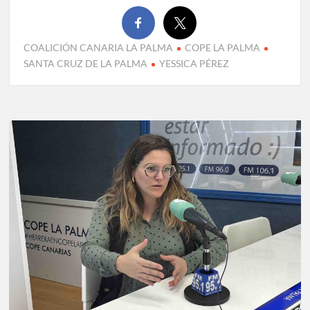
COALICIÓN CANARIA LA PALMA
COPE LA PALMA
SANTA CRUZ DE LA PALMA
YESSICA PÉREZ