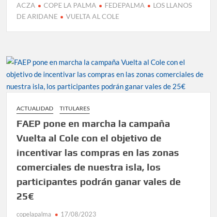
ACZA
COPE LA PALMA
FEDEPALMA
LOS LLANOS
DE ARIDANE
VUELTA AL COLE
ACTUALIDAD
TITULARES
FAEP pone en marcha la campaña
Vuelta al Cole con el objetivo de
incentivar las compras en las zonas
comerciales de nuestra isla, los
participantes podrán ganar vales de
25€
copelapalma
17/08/2023