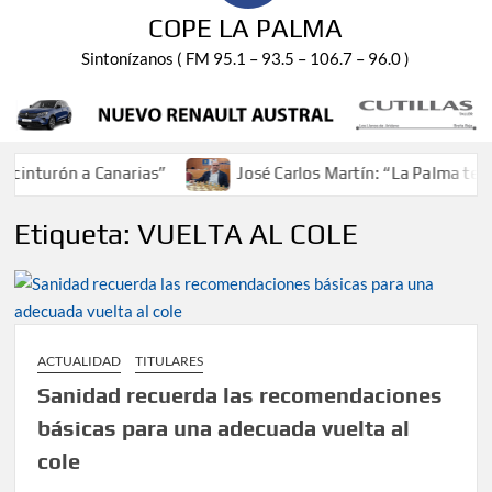
COPE LA PALMA
Sintonízanos ( FM 95.1 – 93.5 – 106.7 – 96.0 )
inturón a Canarias”
José Carlos Martín: “La Palma tendrá
Etiqueta:
VUELTA AL COLE
ACTUALIDAD
TITULARES
Sanidad recuerda las recomendaciones
básicas para una adecuada vuelta al
cole