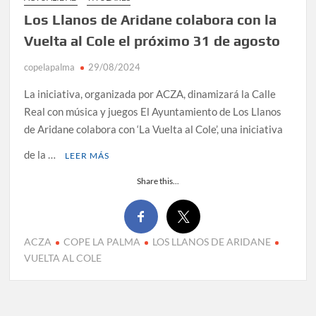
Los Llanos de Aridane colabora con la
Vuelta al Cole el próximo 31 de agosto
copelapalma
29/08/2024
La iniciativa, organizada por ACZA, dinamizará la Calle
Real con música y juegos El Ayuntamiento de Los Llanos
de Aridane colabora con ‘La Vuelta al Cole’, una iniciativa
de la …
LEER MÁS
Share this...
ACZA
COPE LA PALMA
LOS LLANOS DE ARIDANE
VUELTA AL COLE