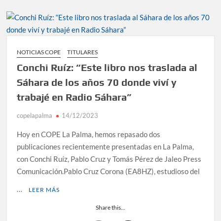
NOTICIAS COPE
TITULARES
Conchi Ruíz: “Este libro nos traslada al
Sáhara de los años 70 donde viví y
trabajé en Radio Sáhara”
copelapalma
14/12/2023
Hoy en COPE La Palma, hemos repasado dos
publicaciones recientemente presentadas en La Palma,
con Conchi Ruíz, Pablo Cruz y Tomás Pérez de Jaleo Press
Comunicación.Pablo Cruz Corona (EA8HZ), estudioso del
…
LEER MÁS
Share this...