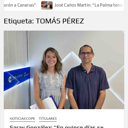
rón a Canarias”
José Carlos Martín: “La Palma tendrá ant
Etiqueta:
TOMÁS PÉREZ
NOTICIAS COPE
TITULARES
Saray González: “En quince días se