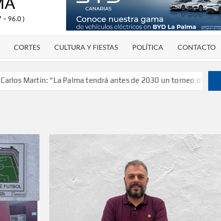
MA
 – 96.0 )
CORTES
CULTURA Y FIESTAS
POLÍTICA
CONTACTO
 Martín: “La Palma tendrá antes de 2030 un torneo de ajedrez co