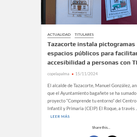
ACTUALIDAD
TITULARES
Tazacorte instala pictogramas
espacios públicos para facilitar
accesibilidad a personas con 
copelapalma
15/11/2024
El alcalde de Tazacorte, Manuel González, a
que el Ayuntamiento bagañete se ha sumado 
proyecto “Comprende tu entorno” del Centro
Infantil y Primaria (CEIP) El Roque, a través
LEER MÁS
Share this...