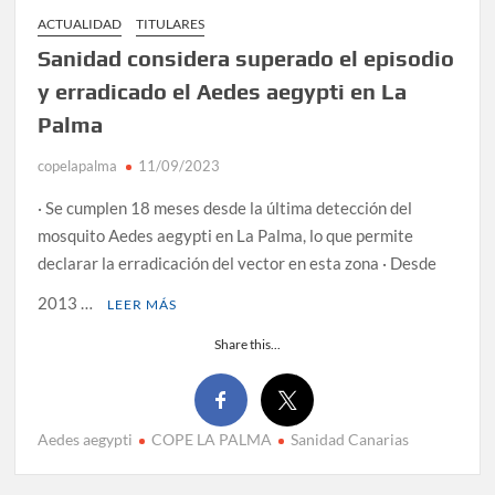
ACTUALIDAD
TITULARES
Sanidad considera superado el episodio
y erradicado el Aedes aegypti en La
Palma
copelapalma
11/09/2023
· Se cumplen 18 meses desde la última detección del
mosquito Aedes aegypti en La Palma, lo que permite
declarar la erradicación del vector en esta zona · Desde
2013 …
LEER MÁS
Share this...
Aedes aegypti
COPE LA PALMA
Sanidad Canarias