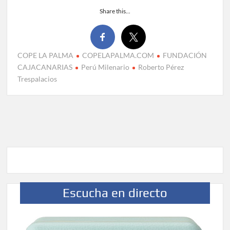
Share this...
COPE LA PALMA
COPELAPALMA.COM
FUNDACIÓN
CAJACANARIAS
Perú Milenario
Roberto Pérez
Trespalacios
Escucha en directo