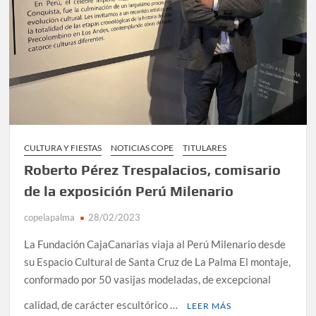
CULTURA Y FIESTAS
NOTICIAS COPE
TITULARES
Roberto Pérez Trespalacios, comisario
de la exposición Perú Milenario
copelapalma
28/02/2023
La Fundación CajaCanarias viaja al Perú Milenario desde
su Espacio Cultural de Santa Cruz de La Palma El montaje,
conformado por 50 vasijas modeladas, de excepcional
calidad, de carácter escultórico …
LEER MÁS