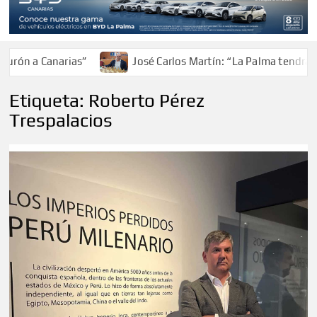
ón a Canarias”
José Carlos Martín: “La Palma tendrá ant
Etiqueta:
Roberto Pérez
Trespalacios