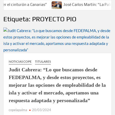
r el cinturón a Canarias”
José Carlos Martín: “La Palma 
Etiqueta:
PROYECTO PIO
NOTICIAS COPE
TITULARES
Judit Cabrera: “Lo que buscamos desde
FEDEPALMA, y desde estos proyectos, es
mejorar las opciones de empleabilidad de la
isla y activar el mercado, aportamos una
respuesta adaptada y personalizada”
copelapalma
20/03/2024