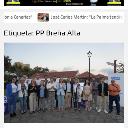
a Canarias”
José Carlos Martín: “La Palma tendrá antes 
Etiqueta:
PP Breña Alta