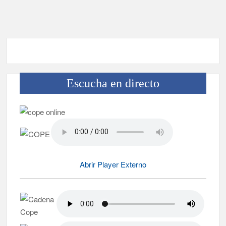
no capitalinas derivados a hospitales de Tenerife
Escucha en directo
Abrir Player Externo