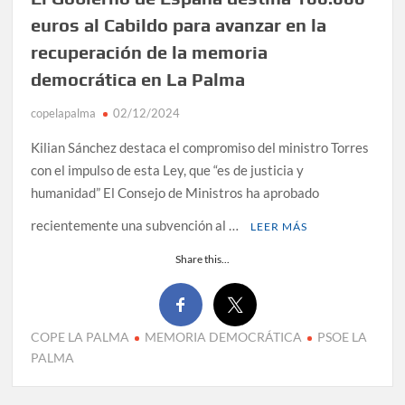
euros al Cabildo para avanzar en la
recuperación de la memoria
democrática en La Palma
copelapalma
02/12/2024
Kilian Sánchez destaca el compromiso del ministro Torres
con el impulso de esta Ley, que “es de justicia y
humanidad” El Consejo de Ministros ha aprobado
recientemente una subvención al …
LEER MÁS
Share this...
COPE LA PALMA
MEMORIA DEMOCRÁTICA
PSOE LA
PALMA