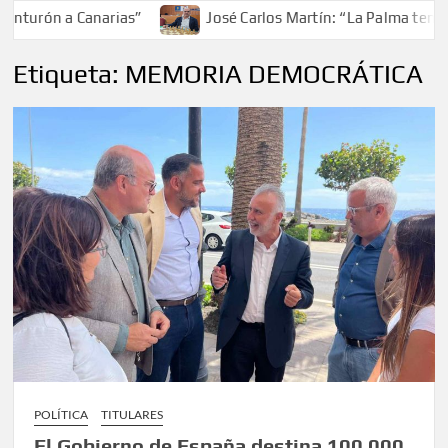
nturón a Canarias”
José Carlos Martín: “La Palma tendrá 
Etiqueta:
MEMORIA DEMOCRÁTICA
POLÍTICA
TITULARES
El Gobierno de España destina 100.000