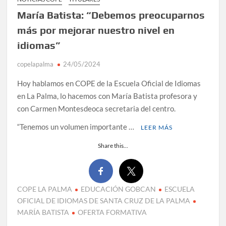
María Batista: “Debemos preocuparnos
más por mejorar nuestro nivel en
idiomas”
copelapalma
24/05/2024
Hoy hablamos en COPE de la Escuela Oficial de Idiomas
en La Palma, lo hacemos con María Batista profesora y
con Carmen Montesdeoca secretaria del centro.
“Tenemos un volumen importante …
LEER MÁS
Share this...
COPE LA PALMA
EDUCACIÓN GOBCAN
ESCUELA
OFICIAL DE IDIOMAS DE SANTA CRUZ DE LA PALMA
MARÍA BATISTA
OFERTA FORMATIVA