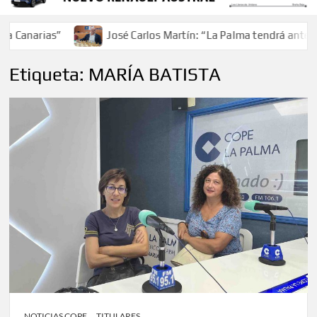
 Canarias”
José Carlos Martín: “La Palma tendrá antes de
Etiqueta:
MARÍA BATISTA
NOTICIAS COPE
TITULARES