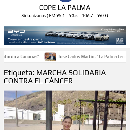
COPE LA PALMA
Sintonízanos ( FM 95.1 – 93.5 – 106.7 – 96.0 )
urón a Canarias”
José Carlos Martín: “La Palma tendrá an
Etiqueta:
MARCHA SOLIDARIA
CONTRA EL CÁNCER