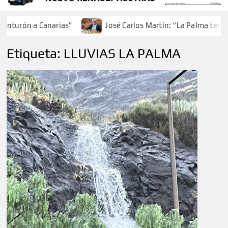
turón a Canarias”
José Carlos Martín: “La Palma tendrá 
Etiqueta:
LLUVIAS LA PALMA