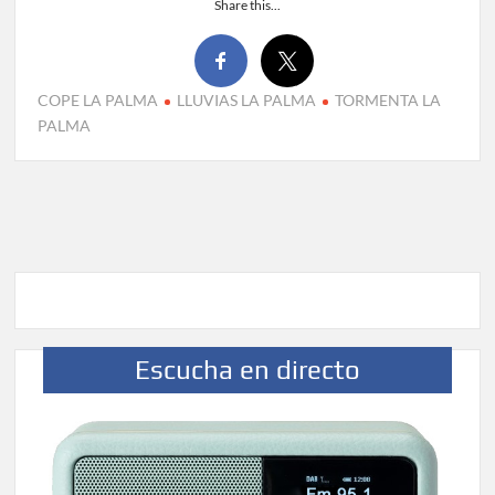
Share this...
COPE LA PALMA
LLUVIAS LA PALMA
TORMENTA LA
PALMA
Escucha en directo