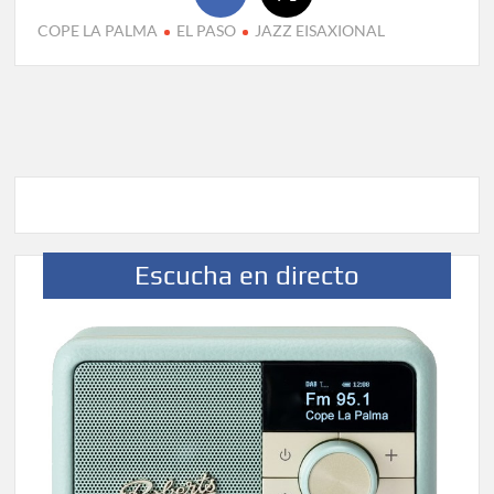
COPE LA PALMA
EL PASO
JAZZ EISAXIONAL
Escucha en directo