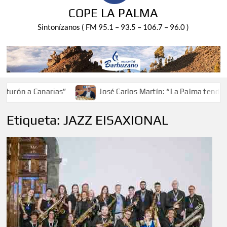
COPE LA PALMA
Sintonízanos ( FM 95.1 – 93.5 – 106.7 – 96.0 )
urón a Canarias”
José Carlos Martín: “La Palma tendrá an
Etiqueta:
JAZZ EISAXIONAL