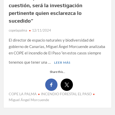
cuestión, será la investigación
pertinente quien esclarezca lo
sucedido”
copelapalma
12/11/2024
El director de espacio naturales y biodiversidad del
gobierno de Canarias, Miguel Ángel Morcuende analizaba
en COPE el incendio de El Paso “en estos casos siempre
tenemos que tener una …
LEER MÁS
Share this...
COPE LA PALMA
INCENDIO FORESTAL EL PASO
Miguel Ángel Morcuende