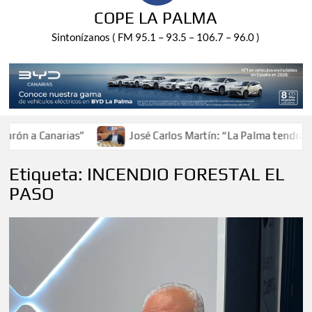
COPE LA PALMA
Sintonízanos ( FM 95.1 – 93.5 – 106.7 – 96.0 )
n a Canarias”
José Carlos Martín: “La Palma tendrá ante
Etiqueta:
INCENDIO FORESTAL EL
PASO