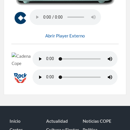
Abrir Player Externo
Inicio
Actualidad
Noticias COPE
Cortes
Cultura y Fiestas
Política