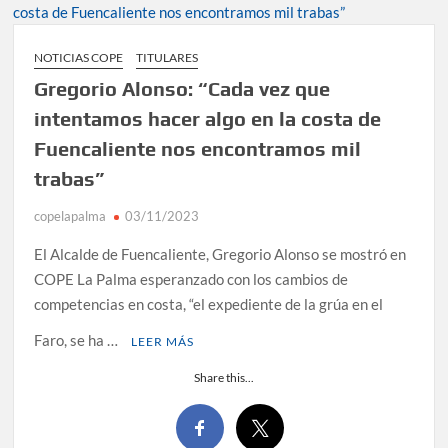
NOTICIAS COPE
TITULARES
Gregorio Alonso: “Cada vez que
intentamos hacer algo en la costa de
Fuencaliente nos encontramos mil
trabas”
copelapalma
03/11/2023
El Alcalde de Fuencaliente, Gregorio Alonso se mostró en
COPE La Palma esperanzado con los cambios de
competencias en costa, “el expediente de la grúa en el
Faro, se ha …
LEER MÁS
Share this...