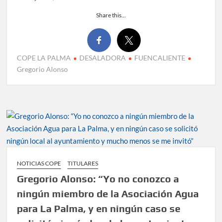
Share this...
COPE LA PALMA
DESALADORA
FUENCALIENTE
Gregorio Alonso
NOTICIAS COPE
TITULARES
Gregorio Alonso: “Yo no conozco a
ningún miembro de la Asociación Agua
para La Palma, y en ningún caso se