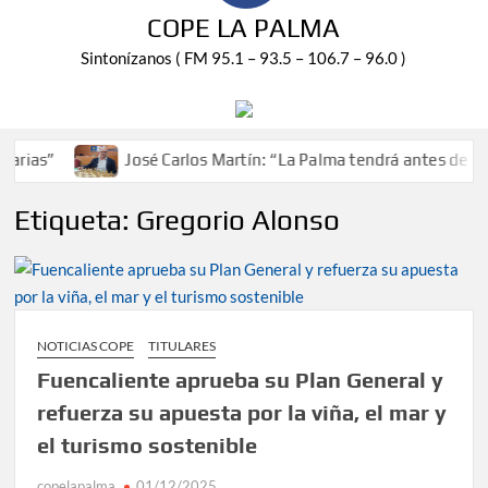
COPE LA PALMA
Sintonízanos ( FM 95.1 – 93.5 – 106.7 – 96.0 )
José Carlos Martín: “La Palma tendrá antes de 2030 un 
Etiqueta:
Gregorio Alonso
NOTICIAS COPE
TITULARES
Fuencaliente aprueba su Plan General y
refuerza su apuesta por la viña, el mar y
el turismo sostenible
copelapalma
01/12/2025