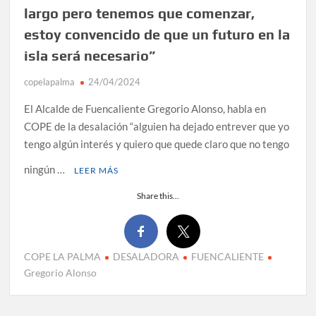
largo pero tenemos que comenzar,
estoy convencido de que un futuro en la
isla será necesario”
copelapalma
24/04/2024
El Alcalde de Fuencaliente Gregorio Alonso, habla en
COPE de la desalación “alguien ha dejado entrever que yo
tengo algún interés y quiero que quede claro que no tengo
ningún …
LEER MÁS
Share this...
COPE LA PALMA
DESALADORA
FUENCALIENTE
Gregorio Alonso