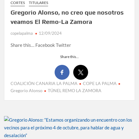
CORTES
TITULARES
Gregorio Alonso, no creo que nosotros
veamos El Remo-La Zamora
copelapalma
12/09/2024
Share this… Facebook Twitter
Share this...
COALICIÓN CANARIA LA PALMA
COPE LA PALMA
Gregorio Alonso
TÚNEL REMO LA ZAMORA