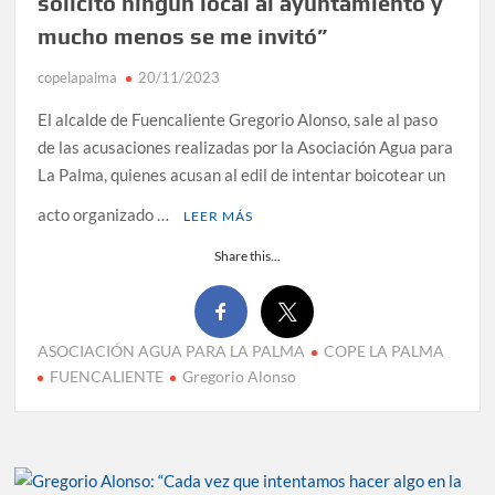
solicitó ningún local al ayuntamiento y
mucho menos se me invitó”
copelapalma
20/11/2023
El alcalde de Fuencaliente Gregorio Alonso, sale al paso
de las acusaciones realizadas por la Asociación Agua para
La Palma, quienes acusan al edil de intentar boicotear un
acto organizado …
LEER MÁS
Share this...
ASOCIACIÓN AGUA PARA LA PALMA
COPE LA PALMA
FUENCALIENTE
Gregorio Alonso