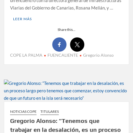
un encuentro con la directora general de Infraestructuras
Viarias del Gobierno de Canarias, Rosana Melián, y …
LEER MÁS
Share this...
COPE LA PALMA
FUENCALIENTE
Gregorio Alonso
NOTICIAS COPE
TITULARES
Gregorio Alonso: “Tenemos que
trabajar en la desalación, es un proceso