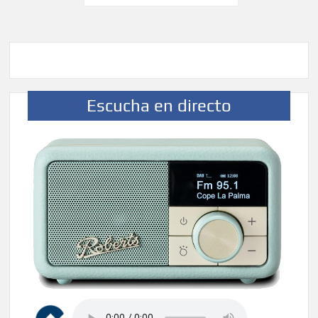
de
entradas
Escucha en directo