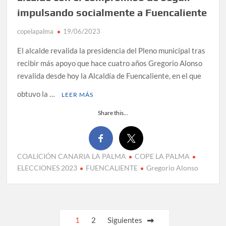
impulsando socialmente a Fuencaliente
copelapalma
19/06/2023
El alcalde revalida la presidencia del Pleno municipal tras
recibir más apoyo que hace cuatro años Gregorio Alonso
revalida desde hoy la Alcaldía de Fuencaliente, en el que
obtuvo la …
LEER MÁS
Share this...
COALICIÓN CANARIA LA PALMA
COPE LA PALMA
ELECCIONES 2023
FUENCALIENTE
Gregorio Alonso
Paginación
1
2
Siguientes