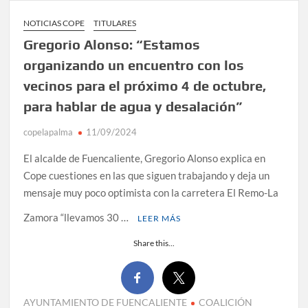
NOTICIAS COPE
TITULARES
Gregorio Alonso: “Estamos
organizando un encuentro con los
vecinos para el próximo 4 de octubre,
para hablar de agua y desalación”
copelapalma
11/09/2024
El alcalde de Fuencaliente, Gregorio Alonso explica en
Cope cuestiones en las que siguen trabajando y deja un
mensaje muy poco optimista con la carretera El Remo-La
Zamora “llevamos 30 …
LEER MÁS
Share this...
AYUNTAMIENTO DE FUENCALIENTE
COALICIÓN