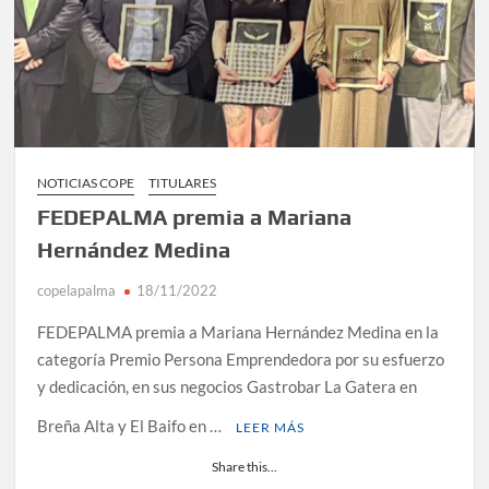
NOTICIAS COPE
TITULARES
FEDEPALMA premia a Mariana
Hernández Medina
copelapalma
18/11/2022
FEDEPALMA premia a Mariana Hernández Medina en la
categoría Premio Persona Emprendedora por su esfuerzo
y dedicación, en sus negocios Gastrobar La Gatera en
Breña Alta y El Baifo en …
LEER MÁS
Share this...