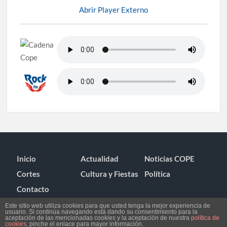
Abrir Player Externo
Inicio
Actualidad
Noticias COPE
Cortes
Cultura y Fiestas
Política
Contacto
Este sitio web utiliza cookies para que usted tenga la mejor experiencia de
usuario. Si continúa navegando está dando su consentimiento para la
aceptación de las mencionadas cookies y la aceptación de nuestra
política de
cookies
, pinche el enlace para mayor información.