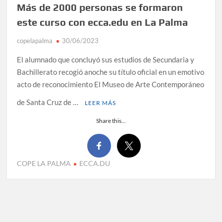
Más de 2000 personas se formaron
este curso con ecca.edu en La Palma
copelapalma
30/06/2023
El alumnado que concluyó sus estudios de Secundaria y
Bachillerato recogió anoche su título oficial en un emotivo
acto de reconocimiento El Museo de Arte Contemporáneo
de Santa Cruz de …
LEER MÁS
Share this...
COPE LA PALMA
ECCA.DU