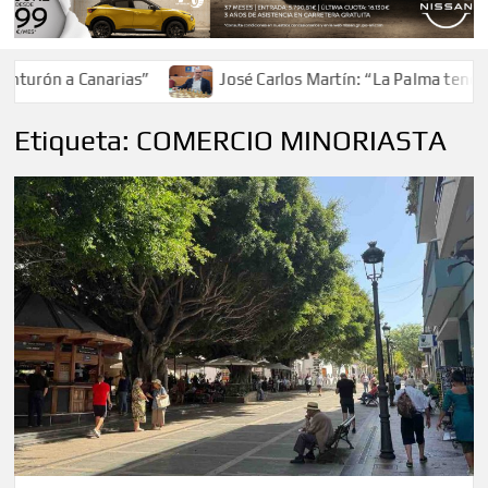
turón a Canarias”
José Carlos Martín: “La Palma tendrá a
Etiqueta:
COMERCIO MINORIASTA