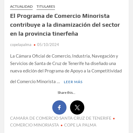
ACTUALIDAD
TITULARES
El Programa de Comercio Minorista
contribuye a la dinamización del sector
en la provincia tinerfeña
copelapalma
05/10/2024
La Cámara Oficial de Comercio, Industria, Navegación y
Servicios de Santa de Cruz de Tenerife ha diseñado una
nueva edición del Programa de Apoyo a la Competitividad
del Comercio Minorista …
LEER MÁS
Share this...
CAMARA DE COMERCIO SANTA CRUZ DE TENERIFE
COMERCIO MINORIASTA
COPE LA PALMA