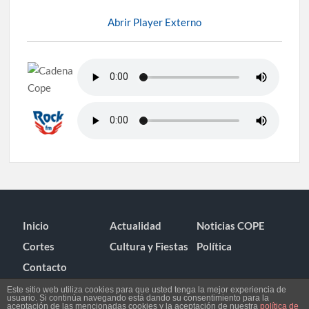
Abrir Player Externo
Inicio
Actualidad
Noticias COPE
Cortes
Cultura y Fiestas
Política
Contacto
Este sitio web utiliza cookies para que usted tenga la mejor experiencia de
usuario. Si continúa navegando está dando su consentimiento para la
aceptación de las mencionadas cookies y la aceptación de nuestra
política de