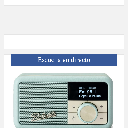
planificación y exige respuestas sobre las pérdidas de agua
Jacob Qadri reclama prioridad para los pacientes de las islas
no capitalinas derivados a hospitales de Tenerife
Escucha en directo