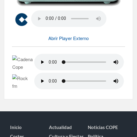
Abrir Player Externo
Inicio
Actualidad
Noticias COPE
Cortes
Cultura y Fiestas
Política