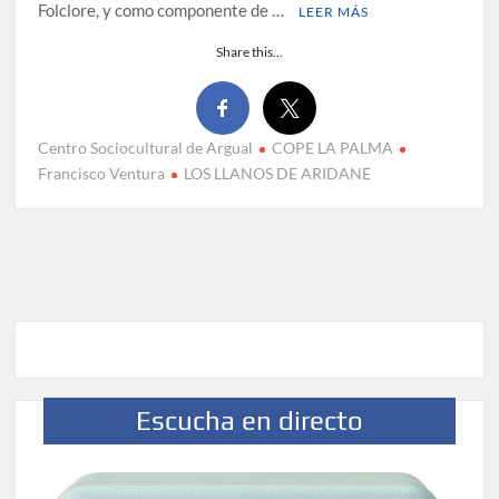
Folclore, y como componente de …
LEER MÁS
Share this...
Centro Sociocultural de Argual
COPE LA PALMA
Francisco Ventura
LOS LLANOS DE ARIDANE
Escucha en directo