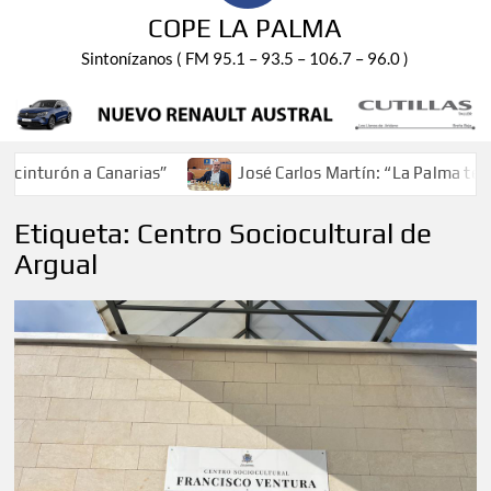
COPE LA PALMA
Sintonízanos ( FM 95.1 – 93.5 – 106.7 – 96.0 )
nturón a Canarias”
José Carlos Martín: “La Palma tendrá
Etiqueta:
Centro Sociocultural de
Argual