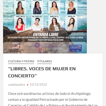
CULTURA Y FIESTAS
TITULARES
“LIBRES. VOCES DE MUJER EN
CONCIERTO”
copelapalma
10/12/2022
Once extraordinarias artistas de todo el Archipiélago
cantan a la igualdad Patrocinado por el Gobierno de
Canarias, el Cabildo de La Palma y el Ayuntamiento de Los