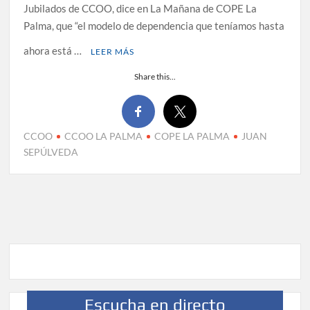
Jubilados de CCOO, dice en La Mañana de COPE La
Palma, que “el modelo de dependencia que teníamos hasta
ahora está …
LEER MÁS
Share this...
CCOO
CCOO LA PALMA
COPE LA PALMA
JUAN
SEPÚLVEDA
Escucha en directo