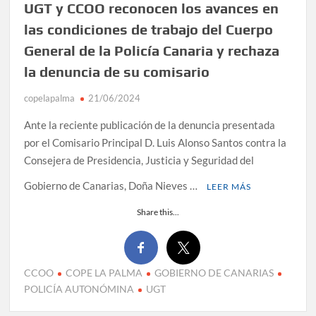
UGT y CCOO reconocen los avances en
las condiciones de trabajo del Cuerpo
General de la Policía Canaria y rechaza
la denuncia de su comisario
copelapalma
21/06/2024
Ante la reciente publicación de la denuncia presentada
por el Comisario Principal D. Luis Alonso Santos contra la
Consejera de Presidencia, Justicia y Seguridad del
Gobierno de Canarias, Doña Nieves …
LEER MÁS
Share this...
CCOO
COPE LA PALMA
GOBIERNO DE CANARIAS
POLICÍA AUTONÓMINA
UGT