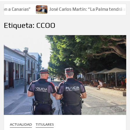
Canarias”
José Carlos Martín: “La Palma tendrá antes de
Etiqueta:
CCOO
ACTUALIDAD
TITULARES