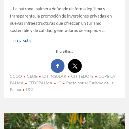
– La patronal palmera defiende de forma legítima y
transparente, la promoción de inversiones privadas en
nuevas infraestructuras que ofrezcan un turismo
sostenible y de calidad, generadoras de empleo y …
LEER MÁS
Share this...
CCOO
CEOE
CIT INSULAR
CIT TEDOTE
COPE LA
PALMA
FEDEPALMA
IC
Pacto por el Turismo de La
Palma
UGT