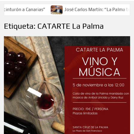
cinturón a Canarias”
José Carlos Martín: “La Palma tendr
Etiqueta:
CATARTE La Palma