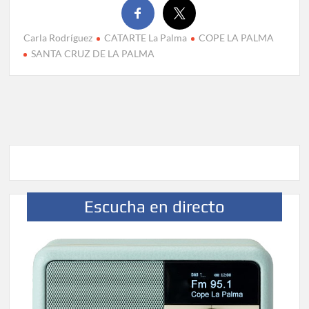
Carla Rodríguez
CATARTE La Palma
COPE LA PALMA
SANTA CRUZ DE LA PALMA
Escucha en directo