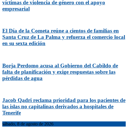
víctimas de violencia de género con el apoyo
empresarial
El Día de la Cometa reúne a cientos de familias en
Santa Cruz de La Palma y refuerza el comercio local
en su sexta edición
Borja Perdomo acusa al Gobierno del Cabildo de
falta de planificación y exige respuestas sobre las
pérdidas de agua
Jacob Qadri reclama prioridad para los pacientes de
las islas no capitalinas derivados a hospitales de
Tenerife
sábado, 8 de agosto de 2026