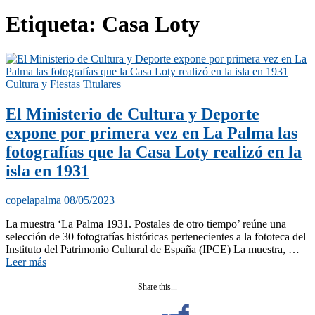
Etiqueta:
Casa Loty
Cultura y Fiestas
Titulares
El Ministerio de Cultura y Deporte
expone por primera vez en La Palma las
fotografías que la Casa Loty realizó en la
isla en 1931
copelapalma
08/05/2023
La muestra ‘La Palma 1931. Postales de otro tiempo’ reúne una
selección de 30 fotografías históricas pertenecientes a la fototeca del
Instituto del Patrimonio Cultural de España (IPCE) La muestra, …
Leer más
Share this...