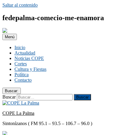
Saltar al contenido
fedepalma-comecio-me-enamora
Menú
Inicio
Actualidad
Noticias COPE
Cortes
Cultura y Fiestas
Política
Contacto
Buscar:
Buscar
COPE La Palma
Sintonízanos ( FM 95.1 – 93.5 – 106.7 – 96.0 )