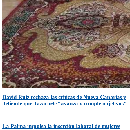
David Ruiz rechaza las críticas de Nueva Canarias y
defiende que Tazacorte “avanza y cumple objetivos”
La Palma impulsa la inserción laboral de mujeres