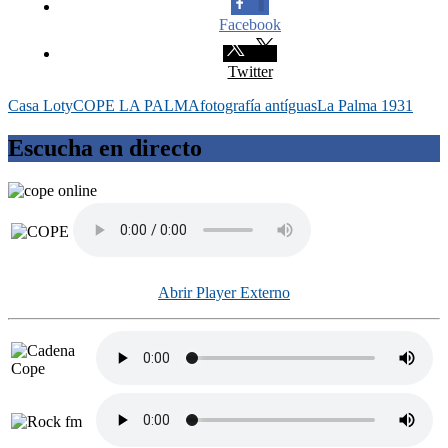
Facebook
Twitter
Casa Loty
COPE LA PALMA
fotografía antíguas
La Palma 1931
Escucha en directo
Abrir Player Externo