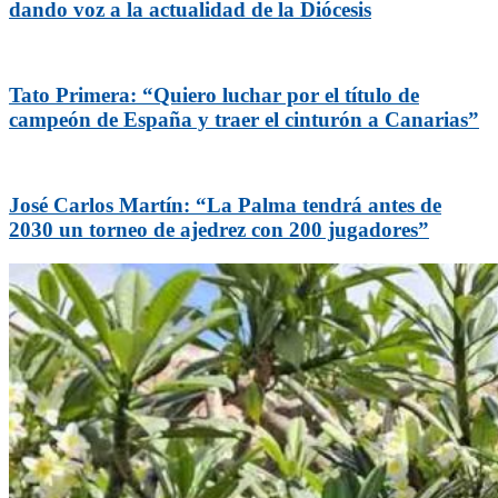
dando voz a la actualidad de la Diócesis
Tato Primera: “Quiero luchar por el título de
campeón de España y traer el cinturón a Canarias”
José Carlos Martín: “La Palma tendrá antes de
2030 un torneo de ajedrez con 200 jugadores”