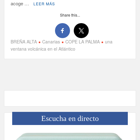
acoge …
LEER MÁS
Share this...
BREÑA ALTA
Canarias
COPE LA PALMA
una
ventana volcánica en el Atlántico
Escucha en directo