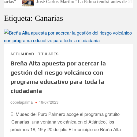
arias”
José Carlos Martín: “La Palma tendrá antes de 2030 
Etiqueta:
Canarias
ACTUALIDAD
TITULARES
Breña Alta apuesta por acercar la
gestión del riesgo volcánico con
programa educativo para toda la
ciudadanía
copelapalma
18/07/2023
El Museo del Puro Palmero acoge el programa gratuito
‘Canarias, una ventana volcánica en el Atlántico’, los
próximos 18, 19 y 20 de julio El municipio de Breña Alta