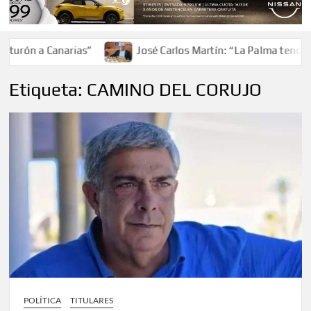
rón a Canarias”
José Carlos Martín: “La Palma tendrá ant
Etiqueta:
CAMINO DEL CORUJO
POLÍTICA
TITULARES