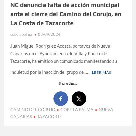
NC denuncia falta de acción municipal
ante el cierre del Camino del Corujo, en
La Costa de Tazacorte
copelapalma
03/09/2024
Juan Miguel Rodríguez Acosta, portavoz de Nueva
Canarias en el Ayuntamiento de Villa y Puerto de
Tazacorte, ha emitido un comunicado manifestando su
inquietud por la inacción del grupo de …
LEER MÁS
Share this...
CAMINO DEL CORUJO
COPE LA PALMA
NUEVA
CANARIAS
TAZACORTE