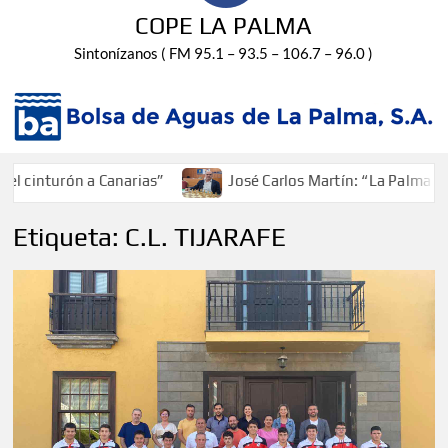
COPE LA PALMA
Sintonízanos ( FM 95.1 – 93.5 – 106.7 – 96.0 )
cinturón a Canarias”
José Carlos Martín: “La Palma tend
Etiqueta:
C.L. TIJARAFE