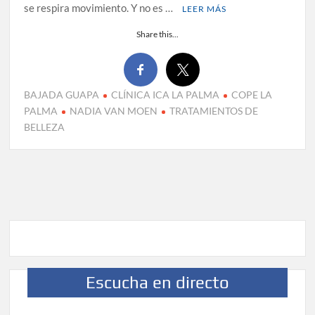
se respira movimiento. Y no es …
LEER MÁS
Share this...
BAJADA GUAPA
CLÍNICA ICA LA PALMA
COPE LA
PALMA
NADIA VAN MOEN
TRATAMIENTOS DE
BELLEZA
Escucha en directo