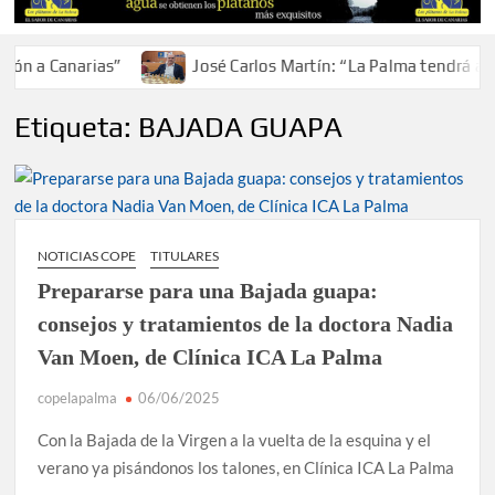
n a Canarias”
José Carlos Martín: “La Palma tendrá ante
Etiqueta:
BAJADA GUAPA
NOTICIAS COPE
TITULARES
Prepararse para una Bajada guapa:
consejos y tratamientos de la doctora Nadia
Van Moen, de Clínica ICA La Palma
copelapalma
06/06/2025
Con la Bajada de la Virgen a la vuelta de la esquina y el
verano ya pisándonos los talones, en Clínica ICA La Palma