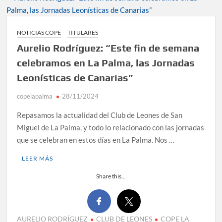
NOTICIAS COPE
TITULARES
Aurelio Rodríguez: “Este fin de semana
celebramos en La Palma, las Jornadas
Leonísticas de Canarias”
copelapalma
28/11/2024
Repasamos la actualidad del Club de Leones de San
Miguel de La Palma, y todo lo relacionado con las jornadas
que se celebran en estos días en La Palma. Nos …
LEER MÁS
Share this...
AURELIO RODRÍGUEZ
CLUB DE LEONES
COPE LA