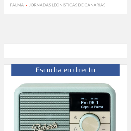
PALMA
JORNADAS LEONÍSTICAS DE CANARIAS
Escucha en directo