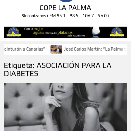
COPE LA PALMA
Sintonízanos ( FM 95.1 – 93.5 – 106.7 – 96.0 )
inturón a Canarias”
José Carlos Martín: “La Palma tendrá
Etiqueta:
ASOCIACIÓN PARA LA
DIABETES