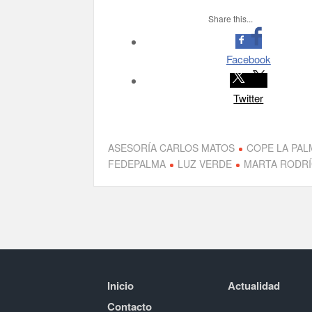
Share this...
Facebook
Twitter
ASESORÍA CARLOS MATOS
COPE LA PAL
FEDEPALMA
LUZ VERDE
MARTA RODR
Inicio
Actualidad
Contacto