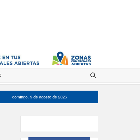
Buscar:
O
domingo, 9 de agosto de 2026