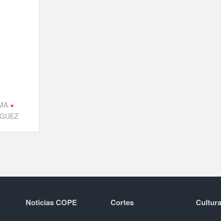
MA
ÍGUEZ
Noticias COPE
Cortes
Cultura